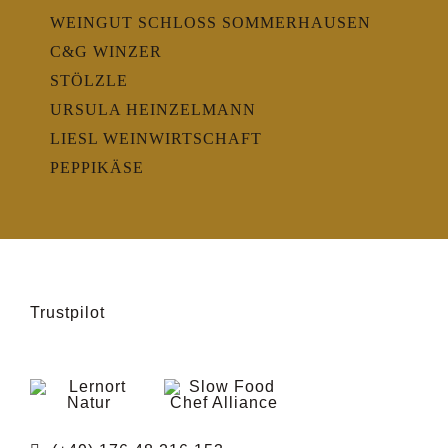
WEINGUT SCHLOSS SOMMERHAUSEN
C&G WINZER
STÖLZLE
URSULA HEINZELMANN
LIESL WEINWIRTSCHAFT
PEPPIKÄSE
Trustpilot