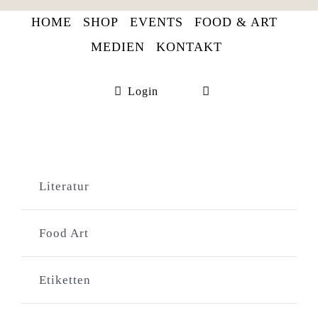
Skip
HOME
SHOP
EVENTS
FOOD & ART
to
MEDIEN
KONTAKT
content
Login
Literatur
Food Art
Etiketten