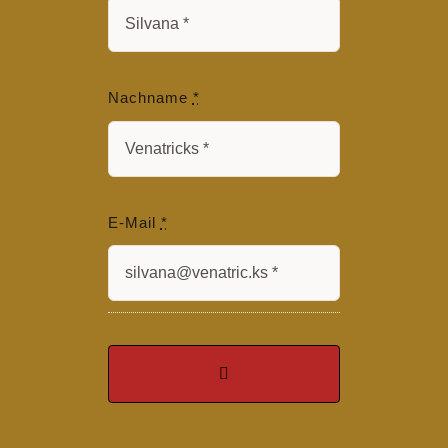
Nachname
*
E-Mail
*