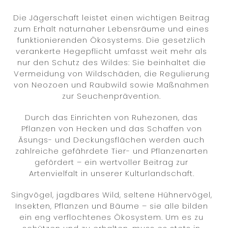
Die Jägerschaft leistet einen wichtigen Beitrag
zum Erhalt naturnaher Lebensräume und eines
funktionierenden Ökosystems. Die gesetzlich
verankerte Hegepflicht umfasst weit mehr als
nur den Schutz des Wildes: Sie beinhaltet die
Vermeidung von Wildschäden, die Regulierung
von Neozoen und Raubwild sowie Maßnahmen
zur Seuchenprävention.
Durch das Einrichten von Ruhezonen, das
Pflanzen von Hecken und das Schaffen von
Äsungs- und Deckungsflächen werden auch
zahlreiche gefährdete Tier- und Pflanzenarten
gefördert – ein wertvoller Beitrag zur
Artenvielfalt in unserer Kulturlandschaft.
Singvögel, jagdbares Wild, seltene Hühnervögel,
Insekten, Pflanzen und Bäume – sie alle bilden
ein eng verflochtenes Ökosystem. Um es zu