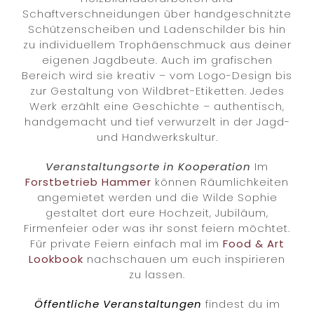
Schaftverschneidungen über handgeschnitzte
Schützenscheiben und Ladenschilder bis hin
zu individuellem Trophäenschmuck aus deiner
eigenen Jagdbeute. Auch im grafischen
Bereich wird sie kreativ – vom Logo-Design bis
zur Gestaltung von Wildbret-Etiketten. Jedes
Werk erzählt eine Geschichte – authentisch,
handgemacht und tief verwurzelt in der Jagd-
und Handwerkskultur.
Veranstaltungsorte in Kooperation
Im
Forstbetrieb
Hammer
können Räumlichkeiten
angemietet werden und die Wilde Sophie
gestaltet dort eure Hochzeit, Jubiläum,
Firmenfeier oder was ihr sonst feiern möchtet.
Für private Feiern einfach mal im
Food & Art
Lookbook
nachschauen um euch inspirieren
zu lassen.
Öffentliche Veranstaltungen
findest du im