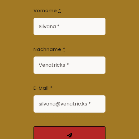
Vorname
*
Nachname
*
E-Mail
*