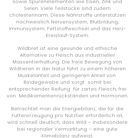
sowie Spurenelementen wie Eisen, Zink und
Selen. Viele Teilstücke sind zudem
cholesterinarm. Diese Nährstoffe unterstützen
nachweislich Nervensystem, Blutbildung,
Immunsystem, Fettstoffwechsel und das Herz-
Kreislauf-System.
Wildbret ist eine gesunde und ethische
Alternative zu Fleisch aus industrieller
Massentierhaltung. Die freie Bewegung von
Wildtieren in der Natur führt zu einem höheren
Muskelanteil und geringeren Anteil von
Bindegewebe und sorgt
somit bei
entsprechender Reifung
für zartes Fleisch, frei
von
Medikamentenrückständen und Hormonen.
Betrachtet man die Energiebilanz, die für die
Futtererzeugung pro Nutztier erforderlich ist,
wird schnell deutlich, dass Wild – insbesondere
bei regionaler Vermarktung – eine gute
Klimabilanz aufweist.