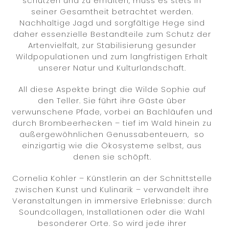
schützen und zu erhalten, muss es stets in
seiner Gesamtheit betrachtet werden.
Nachhaltige Jagd und sorgfältige Hege sind
daher essenzielle Bestandteile zum Schutz der
Artenvielfalt, zur Stabilisierung gesunder
Wildpopulationen und zum langfristigen Erhalt
unserer Natur und Kulturlandschaft.
All diese Aspekte bringt die Wilde Sophie auf
den Teller. Sie führt ihre Gäste über
verwunschene Pfade, vorbei an Bachläufen und
durch Brombeerhecken – tief im Wald hinein zu
außergewöhnlichen Genussabenteuern,
so
einzigartig wie die Ökosysteme selbst, aus
denen sie schöpft.
Cornelia Kohler – Künstlerin an der Schnittstelle
zwischen Kunst und Kulinarik – verwandelt ihre
Veranstaltungen in immersive Erlebnisse: durch
Soundcollagen, Installationen oder die Wahl
besonderer Orte. So wird jede ihrer