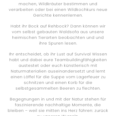
machen, Wildkräuter bestimmen und
verarbeiten oder bei einen Wildkochkurs neue
Gerichte kennenlernen.
Habt ihr Bock auf Rehbock? Dann können wir
vom selbst gebauten Waldsofa aus unsere
heimischen Tierarten beobachten und und
ihre Spuren lesen.
Ihr entscheidet, ob ihr Lust auf Survival Wissen
habt und dabei eure Teambuildingfähigkeiten
austestet oder euch künstlerisch mit
Naturmaterialien auseinandersetzt und lernt
einen Löffel für die Suppe vom Lagerfeuer zu
schnitzen und einen Korb für die
selbstgesammelten Beeren zu flechten.
Begegnungen in und mit der Natur stehen für
faszinierende nachhaltige Momente, die
bleiben – weil sie mitten ins Herz führen: zurück