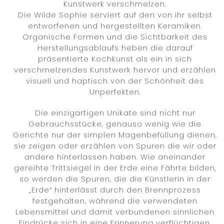
Kunstwerk verschmelzen.
Die Wilde Sophie serviert auf den von ihr selbst
entworfenen und hergestellten Keramiken.
Organische Formen und die Sichtbarkeit des
Herstellungsablaufs heben die darauf
präsentierte Kochkunst als ein in sich
verschmelzendes Kunstwerk hervor und erzählen
visuell und haptisch von der Schönheit des
Unperfekten.
Die einzigartigen Unikate sind nicht nur
Gebrauchsstücke, genauso wenig wie die
Gerichte nur der simplen Magenbefüllung dienen,
sie zeigen oder erzählen von Spuren die wir oder
andere hinterlassen haben. Wie aneinander
gereihte Trittsiegel in der Erde eine Fährte bilden,
so werden die Spuren, die die Künstlerin in der
„Erde“ hinterlässt durch den Brennprozess
festgehalten, während die verwendeten
Lebensmittel und damit verbundenen sinnlichen
Eindrücke sich in eine Erinnerung verflüchtigen.