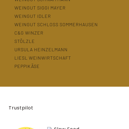
WEINGUT SIGGI MAYER
WEINGUT IDLER
WEINGUT SCHLOSS SOMMERHAUSEN
C&G WINZER
STÖLZLE
URSULA HEINZELMANN
LIESL WEINWIRTSCHAFT
PEPPIKÄSE
Trustpilot