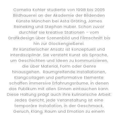
Cornelia Kohler studierte von 1998 bis 2005
Bildhauerei an der Akademie der Bildenden
Künste München bei Asta Gröting, James
Reineking und Stephan Huber. Schon zuvor
durchlief sie kreative Stationen – vom
Grafikdesign über Szenenbild und Filmschnitt bis
hin zur Glockengießerei.
Ihr künstlerischer Ansatz ist konzeptuell und
interdisziplinär. Sie versteht Kunst als Sprache,
um Geschichten und Ideen zu kommunizieren,
die über Material, Form oder Genre
hinausgehen. Raumgreifende Installationen,
Klangcollagen und performative Elemente
schaffen immersive Erfahrungsräume, in denen
das Publikum mit allen Sinnen eintauchen kann.
Diese Haltung prägt auch ihre kulinarische Arbeit:
Jedes Gericht, jede Veranstaltung ist eine
temporäre Installation, in der Geschmack,
Geruch, Klang, Raum und Emotion zu einem