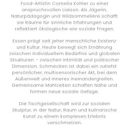
Food-Artistin Cornelia Kohler zu einer
anspruchsvollen Liaison. Als Jägerin,
Naturpädagogin und Wildsommelière schafft
sie Räume für sinnliche Erfahrungen und
reflektiert ökologische wie soziale Fragen.
Essen prägt seit jeher menschliche Existenz
und Kultur. Heute bewegt sich Ernährung
zwischen individuellem Bedürfnis und globalen
Strukturen – zwischen Intimität und politischer
Dimension. Schmecken ist dabei ein zutiefst
persönlicher, multisensorischer Akt, bei dem
Außenwelt und Inneres ineinandergreifen.
Gemeinsame Mahlzeiten schaffen Nähe und
formen neue soziale Gefüge.
Die Tischgesellschaft wird zur sozialen
Skulptur, in der Natur, Raum und kulinarische
Kunst zu einem komplexen Erlebnis
verschmelzen.