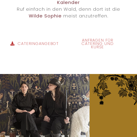
Kalender
Ruf einfach in den Wald, denn dort ist die
Wilde Sophie
meist anzutreffen.
ANFRAGEN FÜR
CATERINGANGEBOT
CATERING UND
KURSE