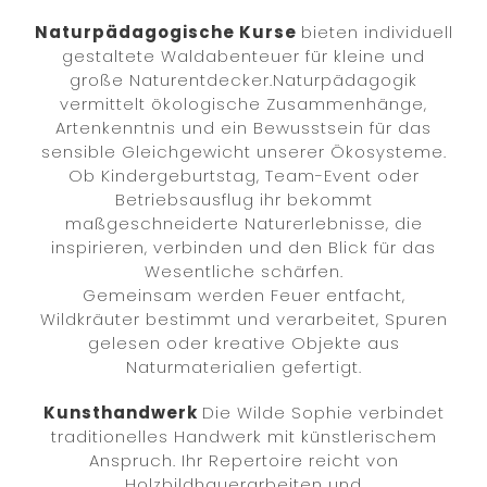
Naturpädagogische Kurse
bieten individuell
gestaltete Waldabenteuer für kleine und
große Naturentdecker.Naturpädagogik
vermittelt ökologische Zusammenhänge,
Artenkenntnis und ein Bewusstsein für das
sensible Gleichgewicht unserer Ökosysteme.
Ob Kindergeburtstag, Team-Event oder
Betriebsausflug ihr bekommt
maßgeschneiderte Naturerlebnisse, die
inspirieren, verbinden und den Blick für das
Wesentliche schärfen.
Gemeinsam werden Feuer entfacht,
Wildkräuter bestimmt und verarbeitet, Spuren
gelesen oder kreative Objekte aus
Naturmaterialien gefertigt.
Kunsthandwerk
Die Wilde Sophie verbindet
traditionelles Handwerk mit künstlerischem
Anspruch. Ihr Repertoire reicht von
Holzbildhauerarbeiten und