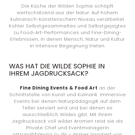
Die Küche der Wilden Sophie schöpft
wertschätzend aus der Natur. Auf hohem
kulinarisch-künstlerischem Niveau verarbeitet
Kohler Selbstgesammeltes und Selbstgejagtes
zu Food-Art-Performances und Fine-Dining-
Erlebnissen, in denen Mensch, Natur und Kultur
in intensive Begegnung treten.
WAS HAT DIE WILDE SOPHIE IN
IHREM JAGDRUCKSACK?
Fine Dining Events & Food Art
an der
Schnittstelle von Kunst und Kulinarik. Immersive
Events bei denen Naturpädagogik auf dem
Teller serviert wird und bei denen es
ausschließlich Wildes gibt. Mit ihrem
Jagdrucksack voll wilder Aromen reist sie als
Private Chef und Eventmanagerin
ortsunabhängig zu dir – immer inspiriert von