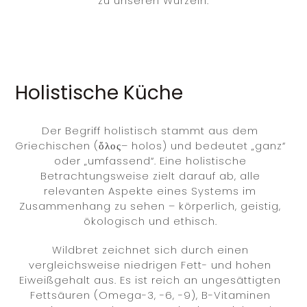
zu unseren Wurzeln.
Holistische Küche
Der Begriff holistisch stammt aus dem
Griechischen (
ὅλος
– holos) und bedeutet „ganz“
oder „umfassend“. Eine holistische
Betrachtungsweise zielt darauf ab, alle
relevanten Aspekte eines Systems im
Zusammenhang zu sehen – körperlich, geistig,
ökologisch und ethisch.
Wildbret zeichnet sich durch einen
vergleichsweise niedrigen Fett- und hohen
Eiweißgehalt aus. Es ist reich an ungesättigten
Fettsäuren (Omega-3, -6, -9), B-Vitaminen