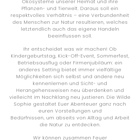
Ökosysteme unserer Heimat und ihre
Pflanzen- und Tierwelt. Daraus soll ein
respektvolles Verhältnis – eine Verbundenheit
des Menschen zur Natur resultieren, welches
letztendlich auch das eigene Handeln
beeinflussen soll.
Ihr entscheidet was wir machen! Ob
Kindergeburtstag, Kick-Off-Event, Sommerfest,
Betriebsausflug oder Firmenjubiläum: ein
anderes Setting bietet immer vielfältige
Möglichkeiten sich selbst und andere neu
kennenlernen und Sicht- und
Herangehensweisen neu überdenken und
vielleicht im Nachklang neu justieren. Die Wilde
Sophie gestaltet Euer Abenteuer ganz nach
euren Vorstellungen und
Bedürfnissen, um abseits von Alltag und Arbeit
die Natur zu entdecken.
Wir können zusammen Feuer