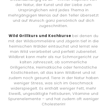
der Natur, der Kunst und der Liebe zum
Ursprünglichen wird jedes Thema in
mehrgängigen Menüs auf den Teller übersetzt
und auf Wunsch ganz persönlich auf dich
zugeschnitten.
Wild Grillkurs und Kochkurse
bei denen du
mit der Wildsommeliére und Jägerin tief in die
heimischen Wälder eintauchst und lernst wie
man Wild verarbeitet und perfekt zubereitet.
Wildbret kann mehr als nur Schmorgericht zur
kalten Jahreszeit, ob sommerliche
Grillgerichte, Heimatküche oder fernöstliche
Köstlichkeiten, all das kann Wildbret und ist
zudem noch gesund. Tiere in der Natur haben
weniger Stress, was sich im Geschmack
widerspiegelt. Es enthält weniger Fett, mehr
Eiweiß, ungesättigte Fettsäuren, Vitamine und
Spurenelemente – und hat zudem oft weniger
Cholesterin!