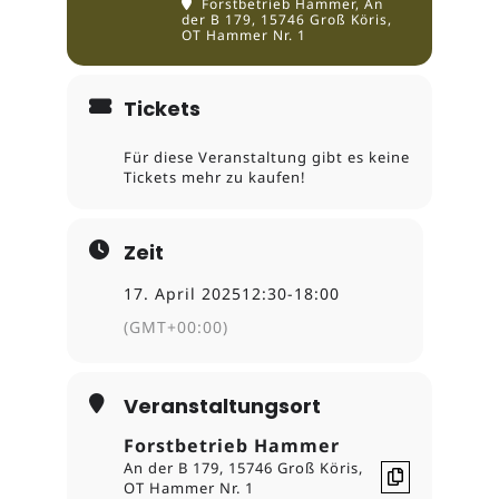
Forstbetrieb Hammer
, An
der B 179, 15746 Groß Köris,
OT Hammer Nr. 1
Tickets
Für diese Veranstaltung gibt es keine
Tickets mehr zu kaufen!
Zeit
17. April 2025
12:30
-
18:00
(GMT+00:00)
Veranstaltungsort
Forstbetrieb Hammer
An der B 179, 15746 Groß Köris,
OT Hammer Nr. 1