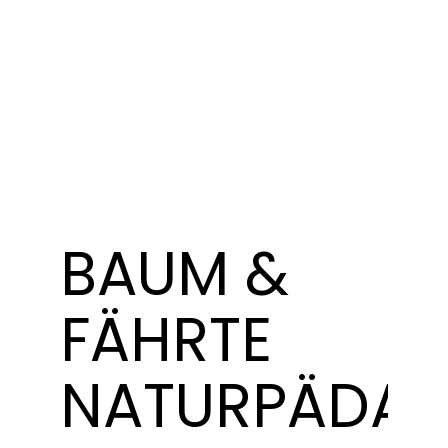
BAUM &
FÄHRTE
NATURPÄDA