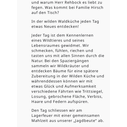
und warum Herr Rehbock es liebt zu
fegen. Was kommt bei Familie Hirsch
auf den Tisch?
In der wilden Waldküche jeden Tag
etwas Neues entdecken!
Jeder Tag ist dem Kennenlernen
eines Wildtieres und seines
Lebensraumes gewidmet. Wir
schmecken, fühlen, riechen und
tasten uns mit allen Sinnen durch die
Natur. Bei den Spaziergängen
sammeln wir Wildkräuter und
entdecken Bäume für eine spätere
Zubereitung in der Wilden Küche und
währenddessen können wir mit
etwas Glück und Aufmerksamkeit
verschiedene Fährten wie Trittsiegel,
Losung, gebrochene Fläche, Verbiss,
Haare und Federn aufspüren.
Den Tag schliessen wir am
Lagerfeuer mit einer gemeinsamen
Mahlzeit aus unserer „Jagdbeute“ ab.