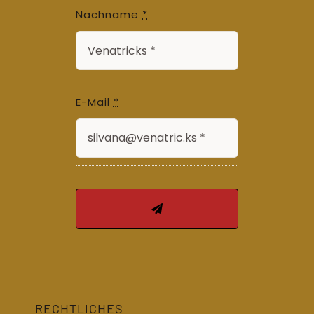
Nachname
*
E-Mail
*
RECHTLICHES