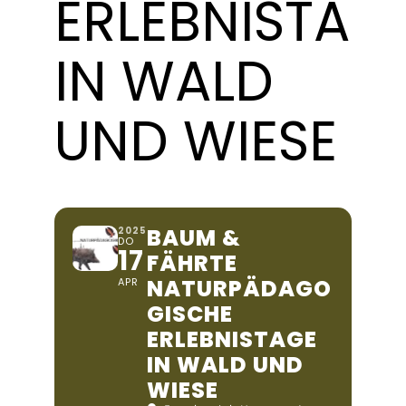
ERLEBNISTAG
IN WALD
UND WIESE
BAUM &
2025
DO
17
FÄHRTE
NATURPÄDAGO
APR
GISCHE
ERLEBNISTAGE
IN WALD UND
WIESE