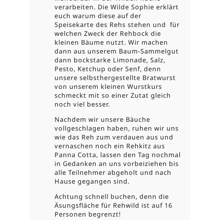
verarbeiten. Die Wilde Sophie erklärt
euch warum diese auf der
Speisekarte des Rehs stehen und
für
welchen Zweck der Rehbock die
kleinen Bäume nutzt. Wir machen
dann aus unserem Baum-Sammelgut
dann bockstarke Limonade, Salz,
Pesto, Ketchup oder Senf, denn
unsere selbsthergestellte Bratwurst
von unserem kleinen Wurstkurs
schmeckt mit so einer Zutat gleich
noch viel besser.
Nachdem wir unsere Bäuche
vollgeschlagen haben, ruhen wir uns
wie das Reh zum verdauen aus und
vernaschen noch ein Rehkitz aus
Panna Cotta, lassen den Tag nochmal
in Gedanken an uns vorbeiziehen bis
alle Teilnehmer abgeholt und nach
Hause gegangen sind.
Achtung schnell buchen, denn die
Äsungsfläche für Rehwild ist auf 16
Personen begrenzt!