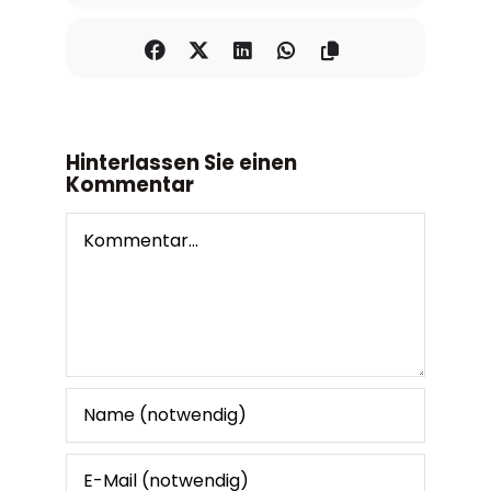
Hinterlassen Sie einen
Kommentar
Kommentar