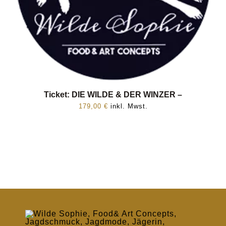
Ticket: DIE WILDE & DER WINZER –
179,00
€
inkl. Mwst.