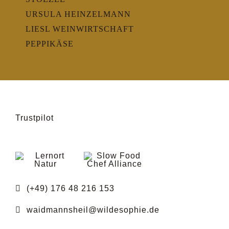
URSULA HEINZELMANN
LIESL WEINWIRTSCHAFT
PEPPIKÄSE
Trustpilot
(+49) 176 48 216 153
waidmannsheil@wildesophie.de