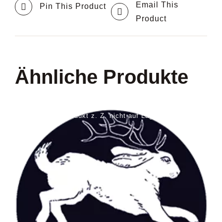
Email This
Pin This Product
Product
Ähnliche Produkte
Produkt z. Z. nicht auf Lager