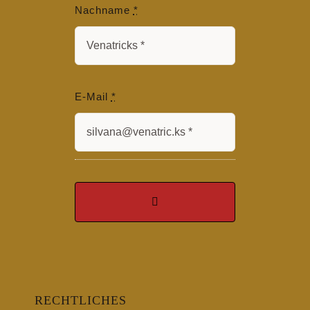
Nachname
*
E-Mail
*
RECHTLICHES