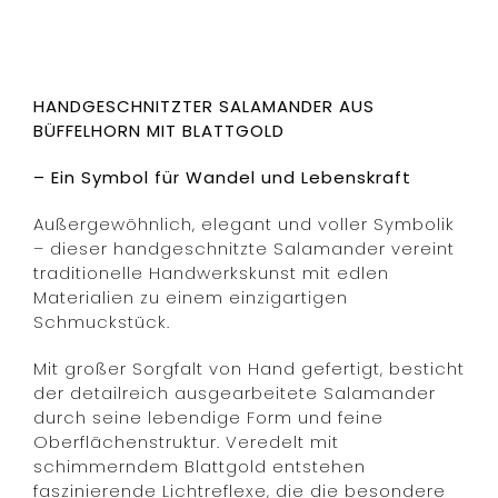
HANDGESCHNITZTER SALAMANDER AUS
BÜFFELHORN MIT BLATTGOLD
– Ein Symbol für Wandel und Lebenskraft
Außergewöhnlich, elegant und voller Symbolik
– dieser handgeschnitzte Salamander vereint
traditionelle Handwerkskunst mit edlen
Materialien zu einem einzigartigen
Schmuckstück.
Mit großer Sorgfalt von Hand gefertigt, besticht
der detailreich ausgearbeitete Salamander
durch seine lebendige Form und feine
Oberflächenstruktur. Veredelt mit
schimmerndem Blattgold entstehen
faszinierende Lichtreflexe, die die besondere