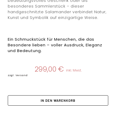
bedeutungsvolles Geschenk oder als
besonderes Sammlerstück – dieser
handgeschnitzte Salamander verbindet Natur,
Kunst und Symbolik auf einzigartige Weise.
Ein Schmuckstück für Menschen, die das
Besondere lieben – voller Ausdruck, Eleganz
und Bedeutung.
299,00
€
inkl. Mwst.
zzgl.
Versand
IN DEN WARENKORB