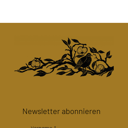
Newsletter abonnieren
Vorname
*