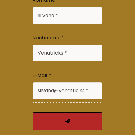
Nachname
*
E-Mail
*