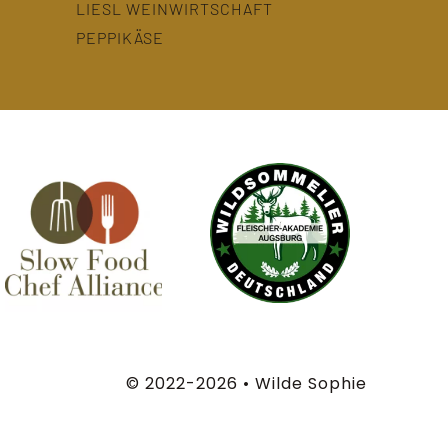
LIESL WEINWIRTSCHAFT
PEPPIKÄSE
© 2022-2026 • Wilde Sophie