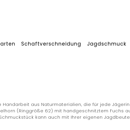
arten
Schaftverschneidung
Jagdschmuck
ne Handarbeit aus Naturmaterialien, die für jede Jägerin
felhorn (Ringgröße 62) mit handgeschnitztem Fuchs a
Schmuckstück kann auch mit Ihrer eigenen Jagdbeute 