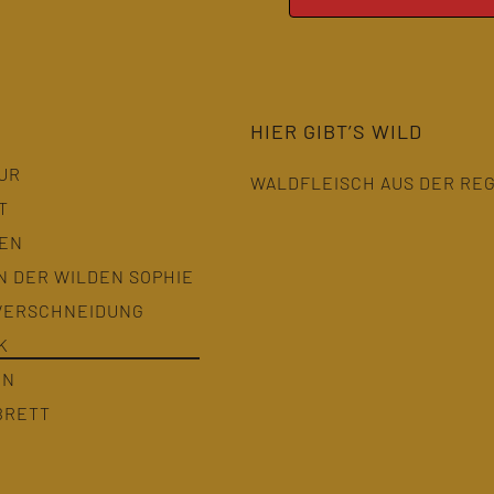
HIER GIBT’S WILD
UR
WALDFLEISCH AUS DER RE
T
TEN
N DER WILDEN SOPHIE
VERSCHNEIDUNG
K
EN
BRETT