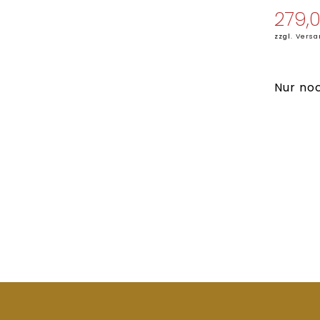
279,
zzgl.
Versa
Nur noc