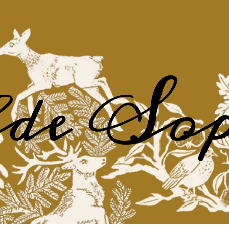
lde Sop