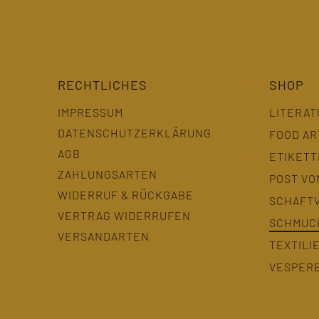
RECHTLICHES
SHOP
IMPRESSUM
LITERAT
DATENSCHUTZERKLÄRUNG
FOOD AR
AGB
ETIKET
ZAHLUNGSARTEN
POST VO
WIDERRUF & RÜCKGABE
SCHAFT
VERTRAG WIDERRUFEN
SCHMUC
VERSANDARTEN
TEXTILI
VESPER