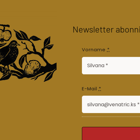
Newsletter abonn
Vorname
*
E-Mail
*