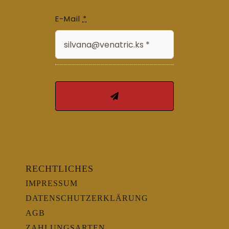
E-Mail
*
RECHTLICHES
IMPRESSUM
DATENSCHUTZERKLÄRUNG
AGB
ZAHLUNGSARTEN