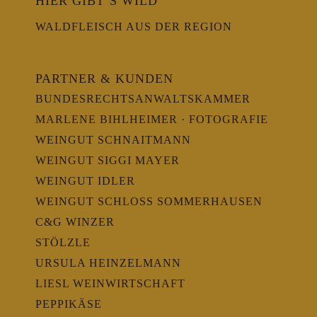
HIER GIBT’S WILD
WALDFLEISCH AUS DER REGION
PARTNER & KUNDEN
BUNDESRECHTSANWALTSKAMMER
MARLENE BIHLHEIMER · FOTOGRAFIE
WEINGUT SCHNAITMANN
WEINGUT SIGGI MAYER
WEINGUT IDLER
WEINGUT SCHLOSS SOMMERHAUSEN
C&G WINZER
STÖLZLE
URSULA HEINZELMANN
LIESL WEINWIRTSCHAFT
PEPPIKÄSE