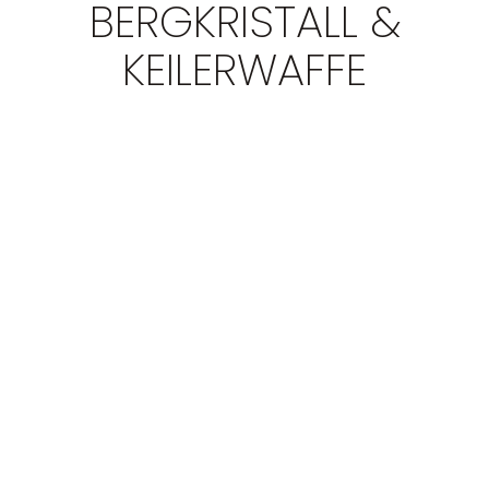
BERGKRISTALL &
GRUSSKARTEN
KEILERWAFFE
SCHAFTVERSCHNEIDUNG
JAGDSCHMUCK
TEXTILIEN
VESPERBRETT
GUTSCHEIN