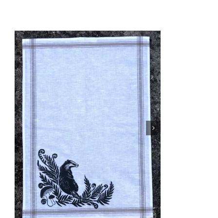
GRUSSKARTEN
SCHAFTVERSCHNEIDUNG
JAGDSCHMUCK
TEXTILIEN
VESPERBRETT
GUTSCHEIN