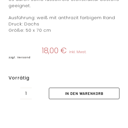
geeignet.
Ausführung: weiß mit anthrazit farbigem Rand
Druck: Dachs
Größe: 50 x 70 cm
18,00
€
inkl. Mwst.
zzgl.
Versand
Vorrätig
IN DEN WARENKORB
GESCHIRRTUCH
DACHS
Menge