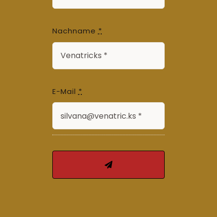
Nachname
*
E-Mail
*