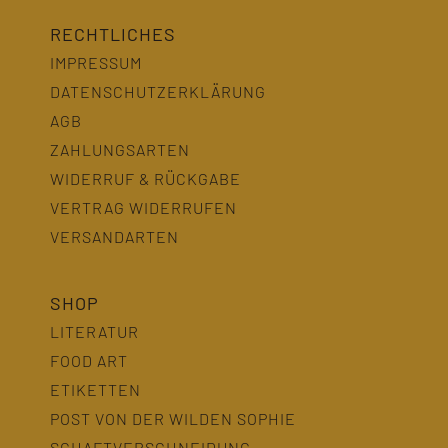
RECHTLICHES
IMPRESSUM
DATENSCHUTZERKLÄRUNG
AGB
ZAHLUNGSARTEN
WIDERRUF & RÜCKGABE
VERTRAG WIDERRUFEN
VERSANDARTEN
SHOP
LITERATUR
FOOD ART
ETIKETTEN
POST VON DER WILDEN SOPHIE
SCHAFTVERSCHNEIDUNG