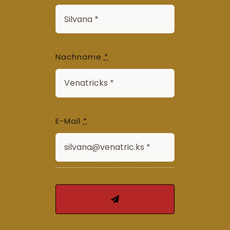
Nachname
*
E-Mail
*