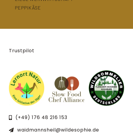
PEPPIKÄSE
Trustpilot
(+49) 176 48 216 153
waidmannsheil@wildesophie.de