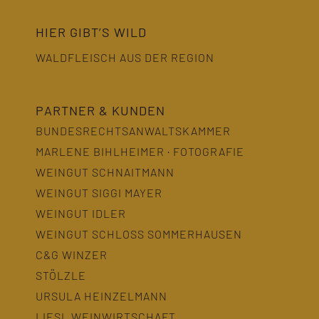
HIER GIBT’S WILD
WALDFLEISCH AUS DER REGION
PARTNER & KUNDEN
BUNDESRECHTSANWALTSKAMMER
MARLENE BIHLHEIMER · FOTOGRAFIE
WEINGUT SCHNAITMANN
WEINGUT SIGGI MAYER
WEINGUT IDLER
WEINGUT SCHLOSS SOMMERHAUSEN
C&G WINZER
STÖLZLE
URSULA HEINZELMANN
LIESL WEINWIRTSCHAFT