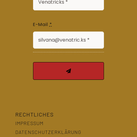
E-Mail
*
RECHTLICHES
IMPRESSUM
DATENSCHUTZERKLÄRUNG