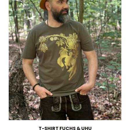
T-SHIRT FUCHS & UHU