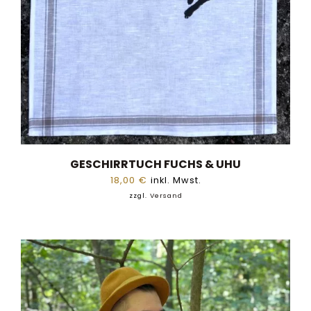
GESCHIRRTUCH FUCHS & UHU
18,00
€
inkl. Mwst.
zzgl.
Versand