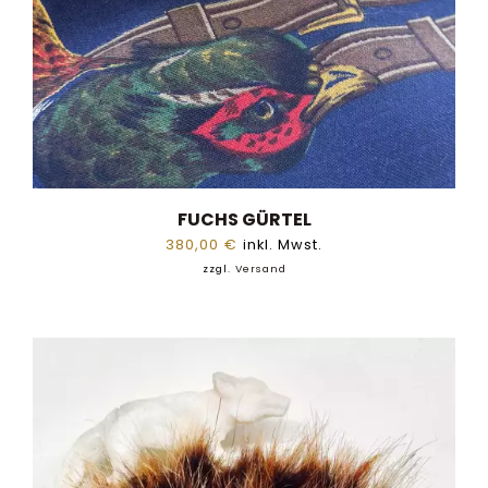
FUCHS GÜRTEL
380,00
€
inkl. Mwst.
zzgl.
Versand