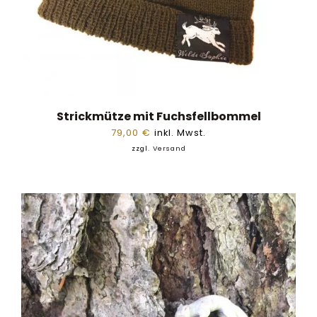
Strickmütze mit Fuchsfellbommel
79,00
€
inkl. Mwst.
zzgl.
Versand