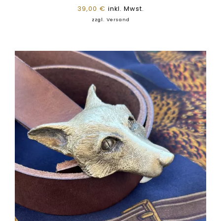
39,00
€
inkl. Mwst.
zzgl.
Versand