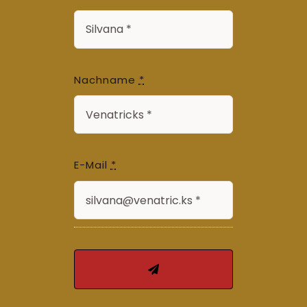
Nachname
*
E-Mail
*