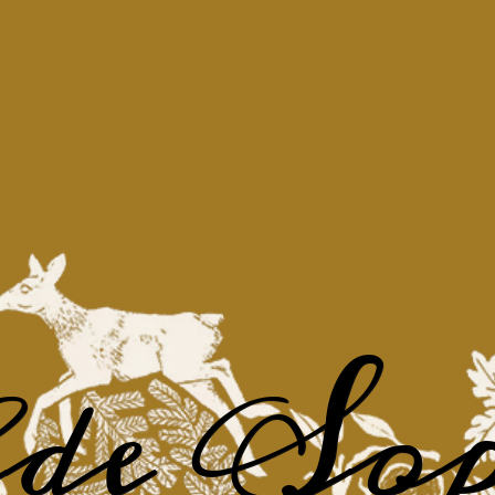
lde Sop