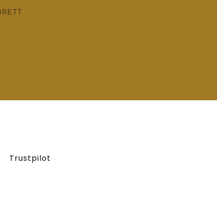
BRETT
Trustpilot