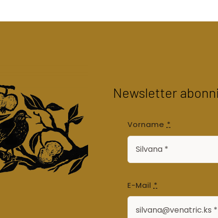
Newsletter abonn
Vorname
*
E-Mail
*