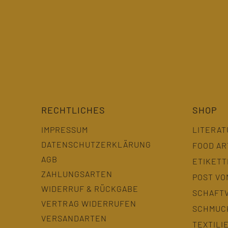
RECHTLICHES
SHOP
IMPRESSUM
LITERAT
DATENSCHUTZERKLÄRUNG
FOOD AR
AGB
ETIKET
ZAHLUNGSARTEN
POST VO
WIDERRUF & RÜCKGABE
SCHAFT
VERTRAG WIDERRUFEN
SCHMUC
VERSANDARTEN
TEXTILI