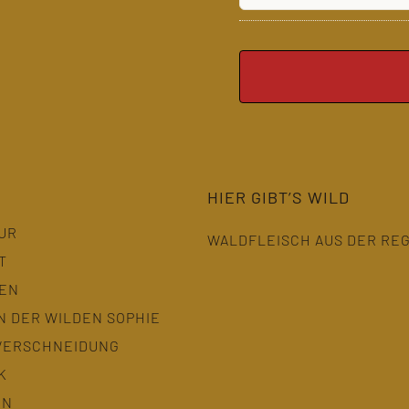
HIER GIBT’S WILD
UR
WALDFLEISCH AUS DER RE
T
TEN
N DER WILDEN SOPHIE
VERSCHNEIDUNG
K
EN