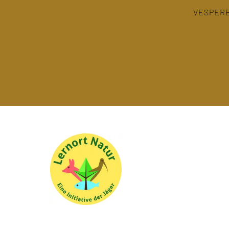
VESPER