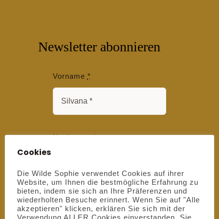
Newsletter abonnieren
Vorname
*
Nachname
*
Cookies
Die Wilde Sophie verwendet Cookies auf ihrer
Website, um Ihnen die bestmögliche Erfahrung zu
bieten, indem sie sich an Ihre Präferenzen und
E-Mail
*
wiederholten Besuche erinnert. Wenn Sie auf "Alle
akzeptieren" klicken, erklären Sie sich mit der
Verwendung ALLER Cookies einverstanden. Sie