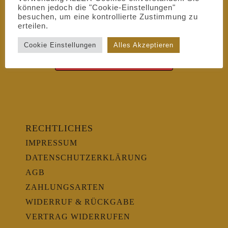
können jedoch die "Cookie-Einstellungen"
besuchen, um eine kontrollierte Zustimmung zu
erteilen.
Cookie Einstellungen
Alles Akzeptieren
RECHTLICHES
IMPRESSUM
DATENSCHUTZERKLÄRUNG
AGB
ZAHLUNGSARTEN
WIDERRUF & RÜCKGABE
VERTRAG WIDERRUFEN