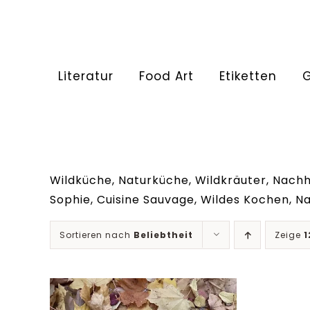
Literatur
Food Art
Etiketten
Wildküche, Naturküche, Wildkräuter, Nachha
Sophie, Cuisine Sauvage, Wildes Kochen, Nat
Sortieren nach
Beliebtheit
Zeige
1