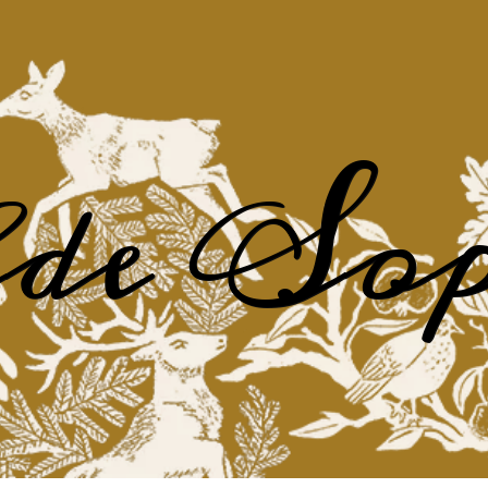
lde Sop