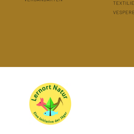
TEXTILI
VESPER