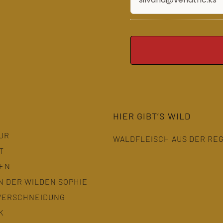
HIER GIBT’S WILD
UR
WALDFLEISCH AUS DER RE
T
TEN
N DER WILDEN SOPHIE
VERSCHNEIDUNG
K