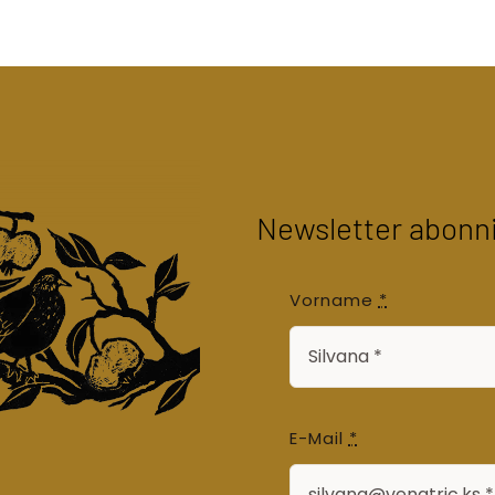
Newsletter abonn
Vorname
*
E-Mail
*