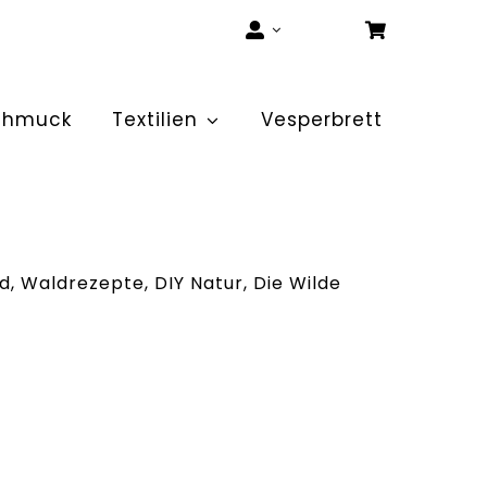
chmuck
Textilien
Vesperbrett
d, Waldrezepte, DIY Natur, Die Wilde