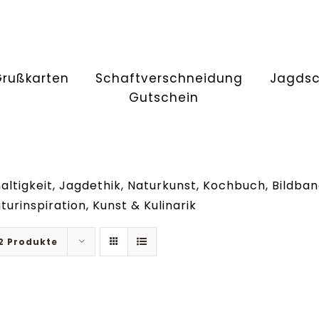
Grußkarten
Schaftverschneidung
Jagds
Gutschein
ltigkeit, Jagdethik, Naturkunst, Kochbuch, Bildban
urinspiration, Kunst & Kulinarik
2 Produkte