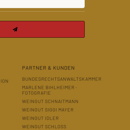
PARTNER & KUNDEN
BUNDESRECHTSANWALTSKAMMER
GION
MARLENE BIHLHEIMER ·
FOTOGRAFIE
WEINGUT SCHNAITMANN
WEINGUT SIGGI MAYER
WEINGUT IDLER
WEINGUT SCHLOSS