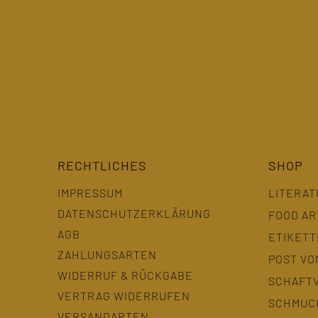
RECHTLICHES
SHOP
IMPRESSUM
LITERAT
DATENSCHUTZERKLÄRUNG
FOOD AR
AGB
ETIKET
ZAHLUNGSARTEN
POST VO
WIDERRUF & RÜCKGABE
SCHAFT
VERTRAG WIDERRUFEN
SCHMUC
VERSANDARTEN