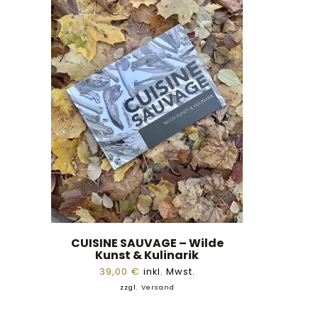
CUISINE SAUVAGE – Wilde
Kunst & Kulinarik
39,00
€
inkl. Mwst.
zzgl.
Versand